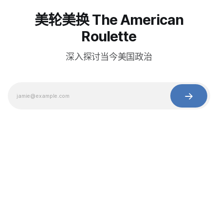
美轮美换 The American
Roulette
深入探讨当今美国政治
© 2025 Baihua Media LLC. All rights reserved.