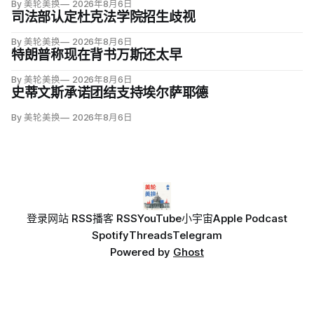
By 美轮美换
2026年8月6日
司法部认定杜克法学院招生歧视
By 美轮美换
2026年8月6日
特朗普称现在背书万斯还太早
By 美轮美换
2026年8月6日
史蒂文斯承诺团结支持埃尔萨耶德
By 美轮美换
2026年8月6日
登录
网站 RSS
播客 RSS
YouTube
小宇宙
Apple Podcast
Spotify
Threads
Telegram
Powered by
Ghost