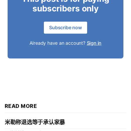
subscribers only
Subscribe now
Already have an account?
Sign in
READ MORE
米勒称退选等于承认家暴