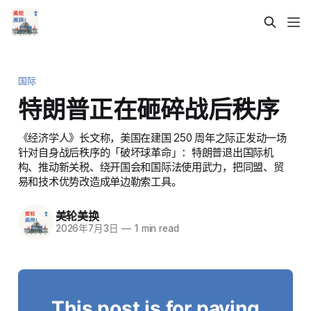
国际
特朗普正在砸碎战后秩序
《经济学人》长文称，美国在建国 250 周年之际正发动一场
针对自身战后秩序的「破坏球革命」：特朗普退出国际机
构、推动新关税、绕开国会和国际法使用武力，把同盟、贸
易和技术优势改造成单边勒索工具。
美轮美换
2026年7月3日
—
1 min read
This post is for paying