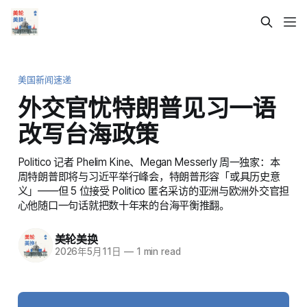
美国新闻速递
外交官忧特朗普见习一语
改写台海政策
Politico 记者 Phelim Kine、Megan Messerly 周一独家：本
周特朗普即将与习近平举行峰会，特朗普形容「或具历史意
义」——但 5 位接受 Politico 匿名采访的亚洲与欧洲外交官担
心他随口一句话就把数十年来的台海平衡推翻。
美轮美换
2026年5月11日
—
1 min read