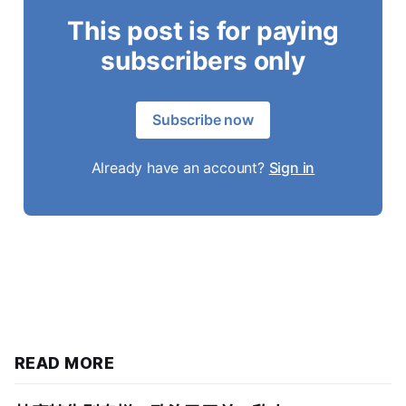
This post is for paying
subscribers only
Subscribe now
Already have an account?
Sign in
READ MORE