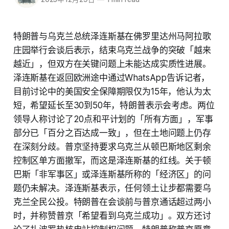
特朗普与乌克兰总统泽连斯基在佛罗里达州马阿拉歌
庄园举行会谈后表示，结束乌克兰战争的突破「越来
越近」，但双方在关键问题上未能达成实质性进展。
泽连斯基在返回欧洲途中通过WhatsApp告诉记者，
目前讨论中的美国安全保障期限仅为15年，他认为太
短，希望延长至30到50年，特朗普表示会考虑。两位
领导人称讨论了20点和平计划的「所有方面」，军事
部分已「百分之百达成一致」，但在土地问题上仍存
在深刻分歧。普京坚持要求乌克兰从顿巴斯地区剩余
控制区单方面撤军，而这是泽连斯基的红线。关于顿
巴斯「非军事区」或泽连斯基所称的「经济区」的问
题仍未解决。泽连斯基表示，任何领土让步都需要乌
克兰全民公投。特朗普在会谈前与普京通话超过两小
时，并称赞普京「希望看到乌克兰成功」。双方还讨