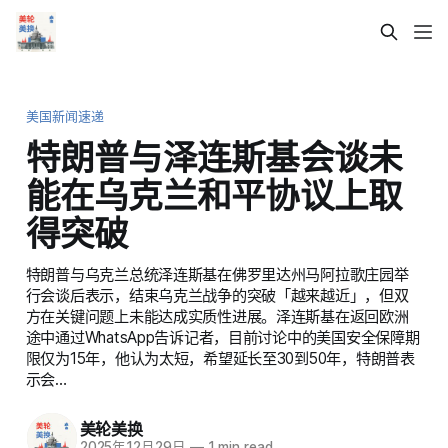
美国新闻速递
特朗普与泽连斯基会谈未
能在乌克兰和平协议上取
得突破
特朗普与乌克兰总统泽连斯基在佛罗里达州马阿拉歌庄园举
行会谈后表示，结束乌克兰战争的突破「越来越近」，但双
方在关键问题上未能达成实质性进展。泽连斯基在返回欧洲
途中通过WhatsApp告诉记者，目前讨论中的美国安全保障期
限仅为15年，他认为太短，希望延长至30到50年，特朗普表
示会…
美轮美换
2025年12月29日
—
1 min read