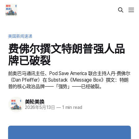
美国新闻速递
费佛尔撰文特朗普强人品
牌已破裂
前奥巴马通讯主任、Pod Save America 联合主持人丹·费佛尔
（Dan Pfeiffer）在 Substack《Message Box》撰文：特朗
普的核心政治品牌——「强势」——已经破裂。
美轮美换
2026年5月13日
—
1 min read