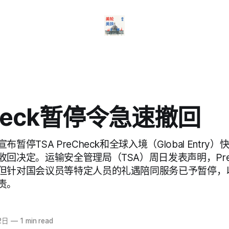
Check暂停令急速撤回
暂停TSA PreCheck和全球入境（Global Entr
回决定。运输安全管理局（TSA）周日发表声明，Pre
但针对国会议员等特定人员的礼遇陪同服务已予暂停，
责。
2日
—
1 min read