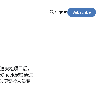
Sign in
Subscribe
y）快速安检项目后，
Check安检通道
以便安检人员专