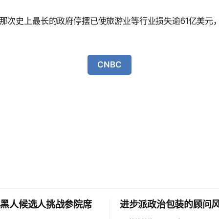
那次史上最长的政府停摆已使旅游业等行业损失逾61亿美元，
CNBC
比黑人候选人挑战参院席
进步派政治包装的顾问