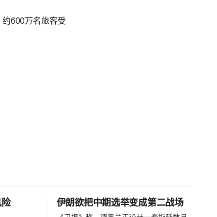
约600万名旅客受
风险
伊朗欲把中期选举变成第二战场