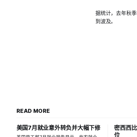
据统计，去年秋季
到波及。
READ MORE
美国7月就业意外转负并大幅下修
密西西
位