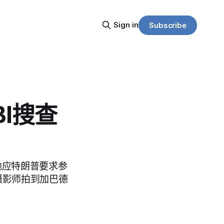
Sign in
Subscribe
I搜查
，她应特朗普要求参
摄影师拍到加巴德