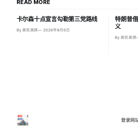
READ MORE
卡尔森十点宣言勾勒第三党路线
特朗普
义
By 美轮美换
2026年8月6日
By 美轮美换
登录
网站