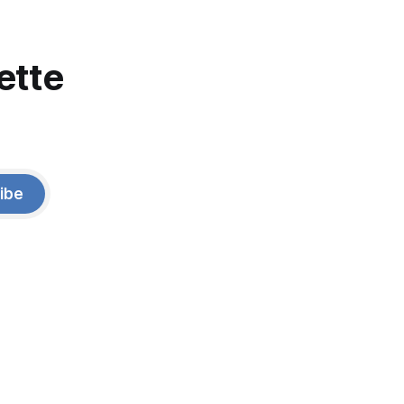
ette
ibe