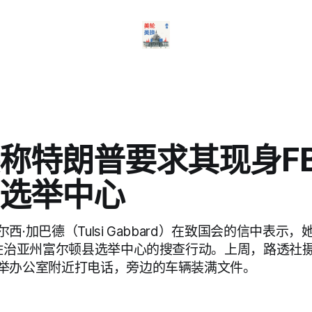
称特朗普要求其现身FB
选举中心
西·加巴德（Tulsi Gabbard）在致国会的信中表示
对佐治亚州富尔顿县选举中心的搜查行动。上周，路透社
举办公室附近打电话，旁边的车辆装满文件。