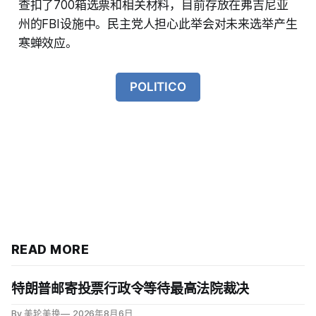
查扣了700箱选票和相关材料，目前存放在弗吉尼亚
州的FBI设施中。民主党人担心此举会对未来选举产生
寒蝉效应。
POLITICO
READ MORE
特朗普邮寄投票行政令等待最高法院裁决
By 美轮美换
2026年8月6日