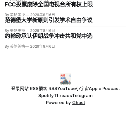
FCC投票废除全国电视台所有权上限
By 美轮美换
2026年8月6日
范德堡大学新原则引发学术自由争议
By 美轮美换
2026年8月6日
约翰逊承认伊朗战争冲击共和党中选
By 美轮美换
2026年8月6日
登录
网站 RSS
播客 RSS
YouTube
小宇宙
Apple Podcast
Spotify
Threads
Telegram
Powered by
Ghost