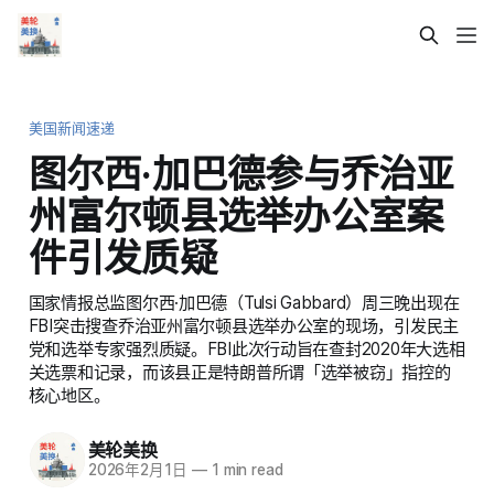
美国新闻速递
图尔西·加巴德参与乔治亚
州富尔顿县选举办公室案
件引发质疑
国家情报总监图尔西·加巴德（Tulsi Gabbard）周三晚出现在
FBI突击搜查乔治亚州富尔顿县选举办公室的现场，引发民主
党和选举专家强烈质疑。FBI此次行动旨在查封2020年大选相
关选票和记录，而该县正是特朗普所谓「选举被窃」指控的
核心地区。
美轮美换
2026年2月1日
—
1 min read