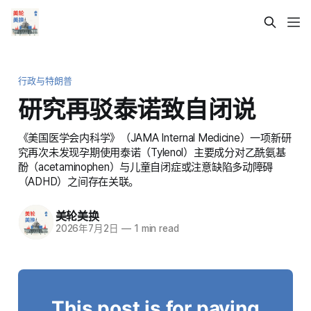
行政与特朗普
研究再驳泰诺致自闭说
《美国医学会内科学》（JAMA Internal Medicine）一项新研
究再次未发现孕期使用泰诺（Tylenol）主要成分对乙酰氨基
酚（acetaminophen）与儿童自闭症或注意缺陷多动障碍
（ADHD）之间存在关联。
美轮美换
2026年7月2日
—
1 min read
This post is for paying