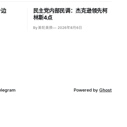
身边
民主党内部民调：杰克逊领先柯
林斯4点
By 美轮美换
2026年8月6日
elegram
Powered by
Ghost