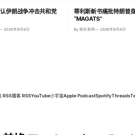
承认伊朗战争冲击共和党
蒂利斯新书痛批特朗普
“MAGATS”
2026年8月6日
By 美轮美换
2026年8月6日
 RSS
播客 RSS
YouTube
小宇宙
Apple Podcast
Spotify
Threads
T