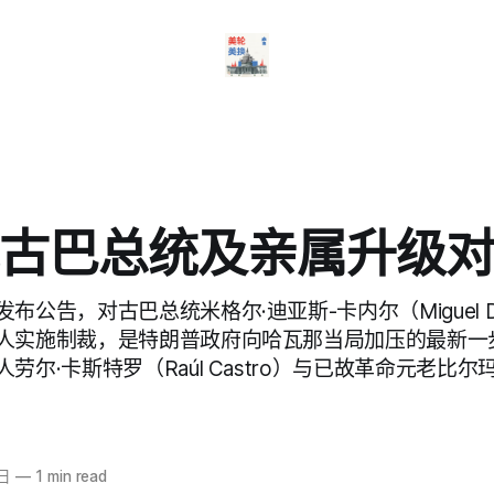
古巴总统及亲属升级
公告，对古巴总统米格尔·迪亚斯-卡内尔（Miguel Día
人实施制裁，是特朗普政府向哈瓦那当局加压的最新一
尔·卡斯特罗（Raúl Castro）与已故革命元老比尔玛·
5日
—
1 min read