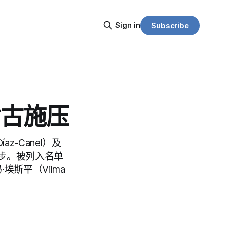
Sign in
Subscribe
对古施压
z-Canel）及
步。被列入名单
埃斯平（Vilma