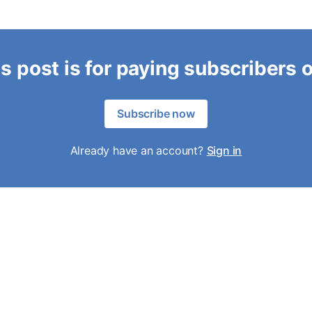
s post is for paying subscribers 
Subscribe now
Already have an account?
Sign in