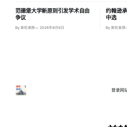
范德堡大学新原则引发学术自由
约翰逊
争议
中选
By 美轮美换
2026年8月6日
By 美轮美换
登录
网站