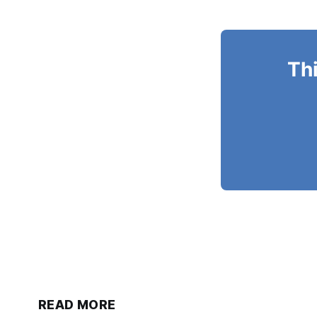
Thi
READ MORE