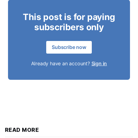
This post is for paying
subscribers only
Subscribe now
Already have an account?
Sign in
READ MORE