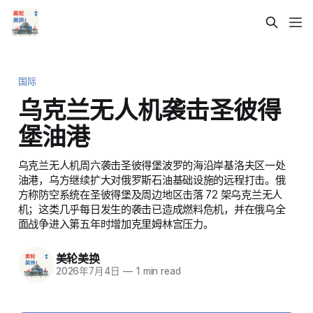
国际
乌克兰无人机袭击圣彼得
堡油港
乌克兰无人机周六袭击圣彼得堡波罗的海沿岸基洛夫区一处
油港，乌方继续扩大对俄罗斯石油基础设施的远程打击。俄
方称防空系统在圣彼得堡及周边地区击落 72 架乌克兰无人
机；这类几乎每日发生的袭击已造成燃料危机，并在俄乌全
面战争进入第五年时增加克里姆林宫压力。
美轮美换
2026年7月4日
—
1 min read