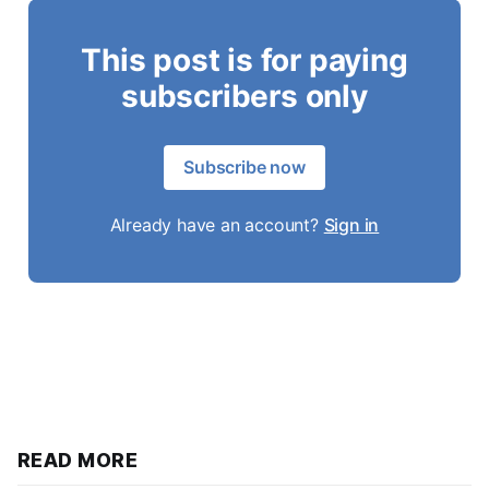
This post is for paying
subscribers only
Subscribe now
Already have an account?
Sign in
READ MORE