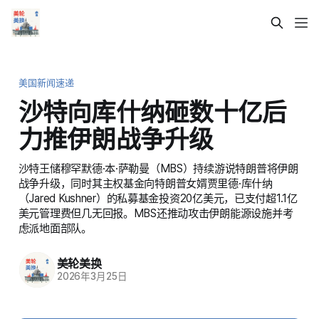
美国新闻速递
沙特向库什纳砸数十亿后
力推伊朗战争升级
沙特王储穆罕默德·本·萨勒曼（MBS）持续游说特朗普将伊朗
战争升级，同时其主权基金向特朗普女婿贾里德·库什纳
（Jared Kushner）的私募基金投资20亿美元，已支付超1.1亿
美元管理费但几无回报。MBS还推动攻击伊朗能源设施并考
虑派地面部队。
美轮美换
2026年3月25日