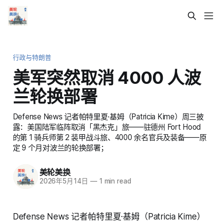
行政与特朗普
美军突然取消 4000 人波
兰轮换部署
Defense News 记者帕特里夏·基姆（Patricia Kime）周三披
露：美国陆军临阵取消「黑杰克」旅——驻德州 Fort Hood
的第 1 骑兵师第 2 装甲战斗旅、4000 余名官兵及装备——原
定 9 个月对波兰的轮换部署；
美轮美换
2026年5月14日
—
1 min read
Defense News 记者帕特里夏·基姆（Patricia Kime）