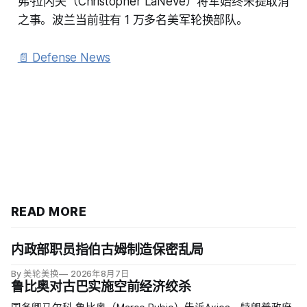
弗·拉内夫（Christopher LaNeve）将军始终未提取消
之事。波兰当前驻有 1 万多名美军轮换部队。
📄 Defense News
READ MORE
内政部职员指伯古姆制造保密乱局
By 美轮美换
2026年8月7日
鲁比奥对古巴实施空前经济绞杀