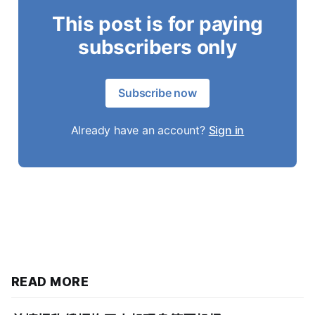
This post is for paying
subscribers only
Subscribe now
Already have an account?
Sign in
READ MORE