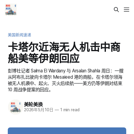
美国新闻速递
卡塔尔近海无人机击中商
船美等伊朗回应
彭博社记者 Salma El Wardany 与 Arsalan Shahla 周日：一艘
从阿布扎比驶向卡塔尔 Mesaieed 港的商船，在卡塔尔领海
被无人机袭中、起火、灭火后续航——美方仍等伊朗对结束
10 周战争提案的回应。
美轮美换
2026年5月10日
—
1 min read