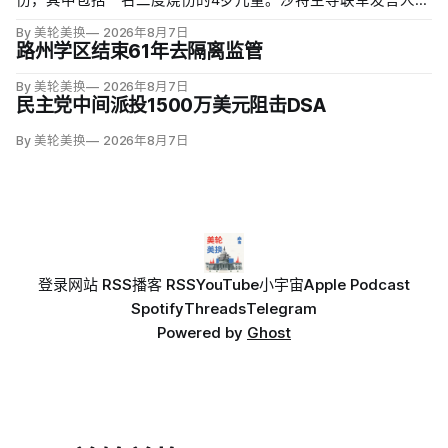
尔基·马利基（Turki al-Maliki）指控胡塞武装无差别炮击民用
By 美轮美换
2026年8月7日
区；
路州学区结束61年去隔离监管
By 美轮美换
2026年8月7日
民主党中间派投1500万美元阻击DSA
By 美轮美换
2026年8月7日
登录
网站 RSS
播客 RSS
YouTube
小宇宙
Apple Podcast
Spotify
Threads
Telegram
Powered by
Ghost