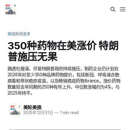
美国新闻速递
350种药物在美涨价 特朗
普施压无果
路透社报道，尽管特朗普政府持续施压，制药企业仍计划在
2026年对至少350种品牌药物提价，包括新冠、呼吸道合胞
病毒和带状疱疹疫苗，以及畅销癌症药物Ibrance。涨价药物
数量较去年同期的250种有所上升，中位数涨幅约为4%，与
2025年持平。
美轮美换
2025年12月31日
—
1 min read