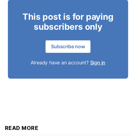
This post is for paying
subscribers only
Subscribe now
Already have an account?
Sign in
READ MORE