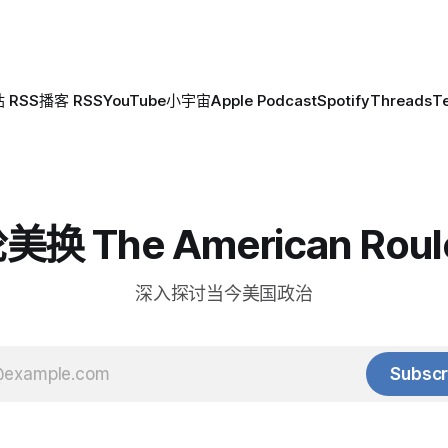
 RSS
播客 RSS
YouTube
小宇宙
Apple Podcast
Spotify
Threads
T
换 The American Roul
深入探讨当今美国政治
Subscr