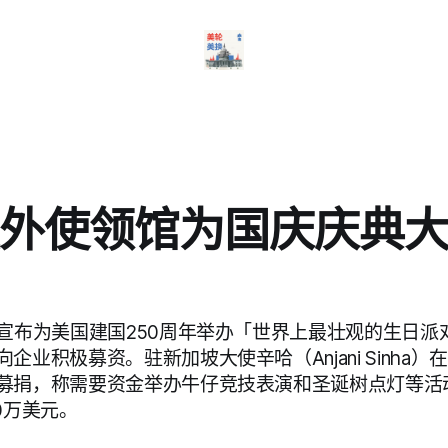
外使领馆为国庆庆典
月宣布为美国建国250周年举办「世界上最壮观的生日派
企业积极募资。驻新加坡大使辛哈（Anjani Sinha
募捐，称需要资金举办牛仔竞技表演和圣诞树点灯等活
0万美元。