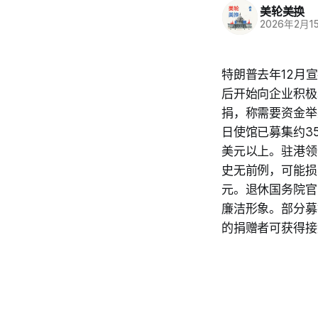
美轮美换
2026年2月1
特朗普去年12月
后开始向企业积极募
捐，称需要资金举
日使馆已募集约3
美元以上。驻港领
史无前例，可能损
元。退休国务院官员
廉洁形象。部分募
的捐赠者可获得接