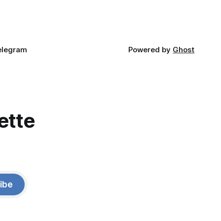
elegram
Powered by
Ghost
ette
ibe