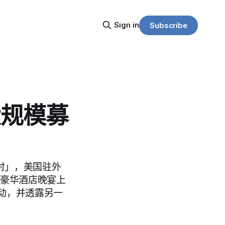
Sign in
Subscribe
大规模募
对」，美国驻外
）在豪华酒店晚宴上
动，并透露另一