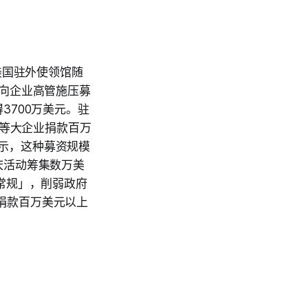
美国驻外使领馆随
宴上向企业高管施压募
700万美元。驻
银等大企业捐款百万
表示，这种募资规模
庆活动筹集数万美
悖常规」，削弱政府
，捐款百万美元以上