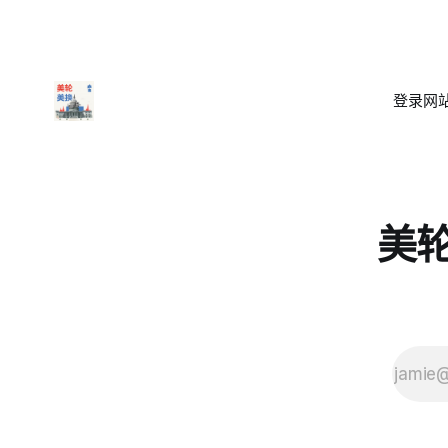
登录
网站
美轮美