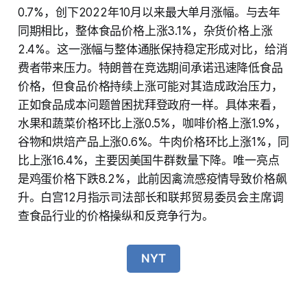
0.7%，创下2022年10月以来最大单月涨幅。与去年
同期相比，整体食品价格上涨3.1%，杂货价格上涨
2.4%。这一涨幅与整体通胀保持稳定形成对比，给消
费者带来压力。特朗普在竞选期间承诺迅速降低食品
价格，但食品价格持续上涨可能对其造成政治压力，
正如食品成本问题曾困扰拜登政府一样。具体来看，
水果和蔬菜价格环比上涨0.5%，咖啡价格上涨1.9%，
谷物和烘焙产品上涨0.6%。牛肉价格环比上涨1%，同
比上涨16.4%，主要因美国牛群数量下降。唯一亮点
是鸡蛋价格下跌8.2%，此前因禽流感疫情导致价格飙
升。白宫12月指示司法部长和联邦贸易委员会主席调
查食品行业的价格操纵和反竞争行为。
NYT