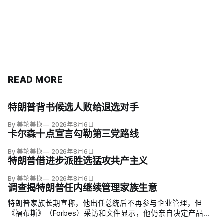
READ MORE
特朗普背书候选人败给退选对手
By 美轮美换
2026年8月6日
卡尔森十点宣言勾勒第三党路线
By 美轮美换
2026年8月6日
特朗普借进步派胜选猛攻共产主义
By 美轮美换
2026年8月6日
调查揭特朗普任内继续管理家族生意
特朗普家族长期宣称，他出任总统后不再参与企业管理，但
《福布斯》（Forbes）采访和文件显示，他仍亲自决定产品标