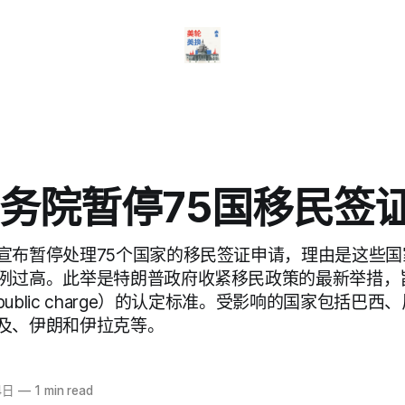
务院暂停75国移民签
宣布暂停处理75个国家的移民签证申请，理由是这些国
例过高。此举是特朗普政府收紧移民政策的最新举措，
ublic charge）的认定标准。受影响的国家包括巴西
及、伊朗和伊拉克等。
4日
—
1 min read