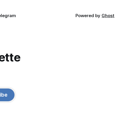
elegram
Powered by
Ghost
ette
ibe