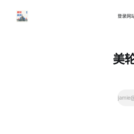
登录
网站
美轮美