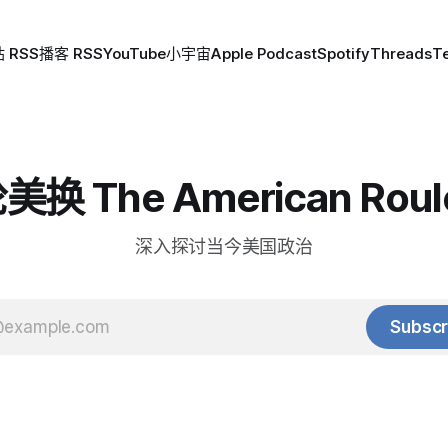
 RSS
播客 RSS
YouTube
小宇宙
Apple Podcast
Spotify
Threads
T
换 The American Roul
深入探讨当今美国政治
Subscr