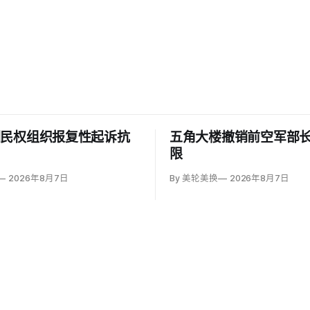
回民权组织报复性起诉抗
五角大楼撤销前空军部
限
2026年8月7日
By 美轮美换
2026年8月7日