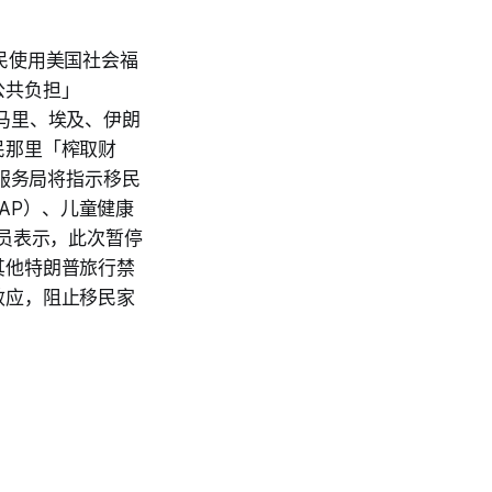
民使用美国社会福
公共负担」
索马里、埃及、伊朗
民那里「榨取财
民服务局将指示移民
NAP）、儿童健康
员表示，此次暂停
其他特朗普旅行禁
效应，阻止移民家