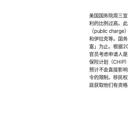
美国国务院周三宣
利的比例过高。此
（public c
和伊拉克等。国务
富」为止。根据2
官员考虑申请人是否
保险计划（CHI
预计不会直接影响
令的限制。移民权
庭获取他们有资格