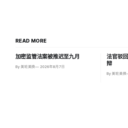
READ MORE
加密监管法案被推迟至九月
法官驳
辩
By 美轮美换
2026年8月7日
By 美轮美换