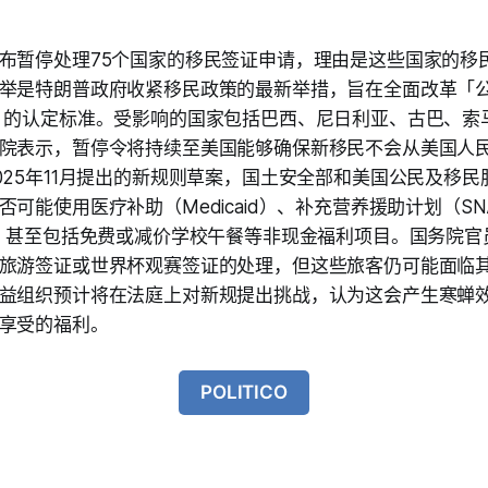
布暂停处理75个国家的移民签证申请，理由是这些国家的移
举是特朗普政府收紧移民政策的最新举措，旨在全面改革「
harge）的认定标准。受影响的国家包括巴西、尼日利亚、古巴、
院表示，暂停令将持续至美国能够确保新移民不会从美国人
025年11月提出的新规则草案，国土安全部和美国公民及移
可能使用医疗补助（Medicaid）、补充营养援助计划（S
P）甚至包括免费或减价学校午餐等非现金福利项目。国务院官
旅游签证或世界杯观赛签证的处理，但这些旅客仍可能面临
益组织预计将在法庭上对新规提出挑战，认为这会产生寒蝉
享受的福利。
POLITICO