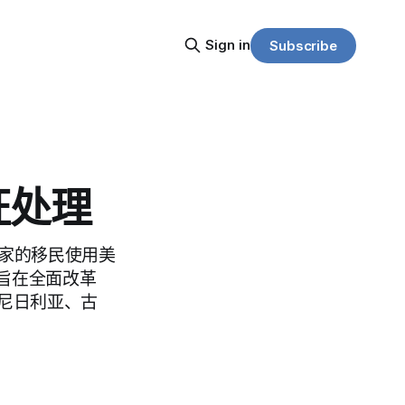
Sign in
Subscribe
证处理
家的移民使用美
旨在全面改革
、尼日利亚、古