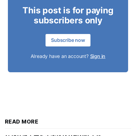
This post is for paying
subscribers only
Subscribe now
Already have an account?
Sign in
READ MORE