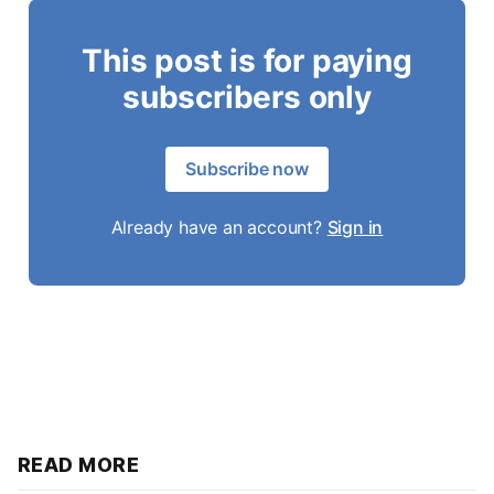
This post is for paying
subscribers only
Subscribe now
Already have an account?
Sign in
READ MORE