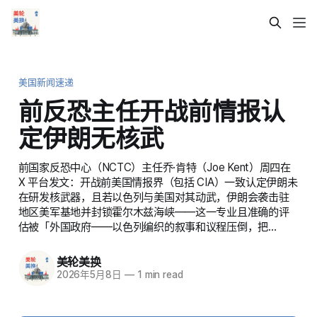
美国新闻速递
前反恐主任开战前情报认
定伊朗无核武
前国家反恐中心（NCTC）主任乔·肯特（Joe Kent）周四在
X 平台发文：开战前美国情报界（包括 CIA）一致认定伊朗未
在研发核武器，且若以色列与美国对其动武，伊朗会袭击驻
地区美军基地并封锁霍尔木兹海峡——这一专业且准确的评
估被「外国政府——以色列编织的叙事和议程压倒，把…
美轮美换
2026年5月8日
—
1 min read