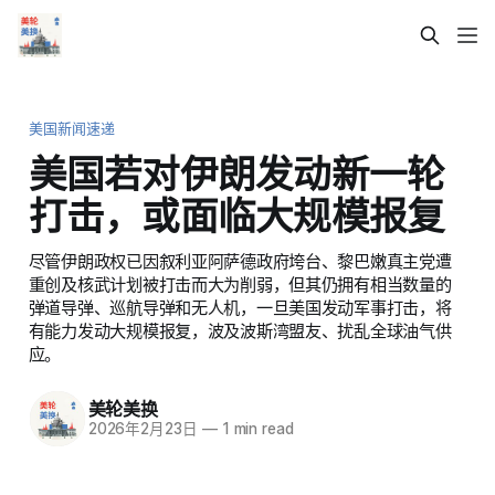
美国新闻速递
美国若对伊朗发动新一轮
打击，或面临大规模报复
尽管伊朗政权已因叙利亚阿萨德政府垮台、黎巴嫩真主党遭
重创及核武计划被打击而大为削弱，但其仍拥有相当数量的
弹道导弹、巡航导弹和无人机，一旦美国发动军事打击，将
有能力发动大规模报复，波及波斯湾盟友、扰乱全球油气供
应。
美轮美换
2026年2月23日
—
1 min read