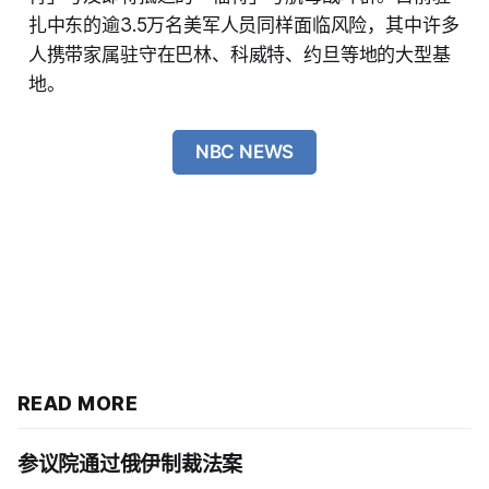
扎中东的逾3.5万名美军人员同样面临风险，其中许多
人携带家属驻守在巴林、科威特、约旦等地的大型基
地。
NBC NEWS
READ MORE
参议院通过俄伊制裁法案