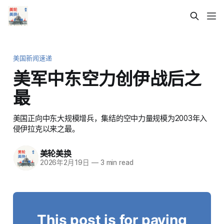
美国新闻速递
美军中东空力创伊战后之
最
美国正向中东大规模增兵，集结的空中力量规模为2003年入
侵伊拉克以来之最。
美轮美换
2026年2月19日
—
3 min read
This post is for paying