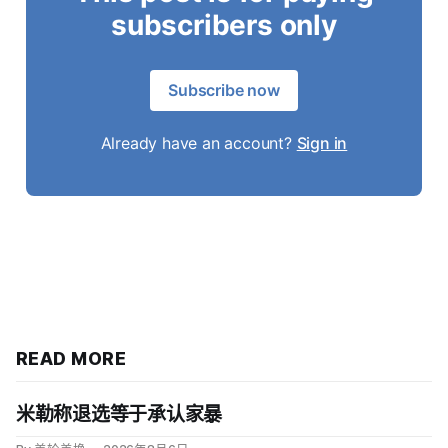
subscribers only
Subscribe now
Already have an account?
Sign in
READ MORE
米勒称退选等于承认家暴