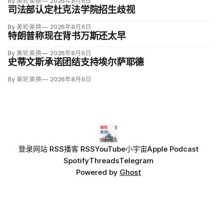
By 美轮美换
2026年8月6日
司法部认定杜克法学院招生歧视
By 美轮美换
2026年8月6日
特朗普称现在背书万斯还太早
By 美轮美换
2026年8月6日
史蒂文斯承诺团结支持埃尔萨耶德
By 美轮美换
2026年8月6日
登录
网站 RSS
播客 RSS
YouTube
小宇宙
Apple Podcast
Spotify
Threads
Telegram
Powered by
Ghost