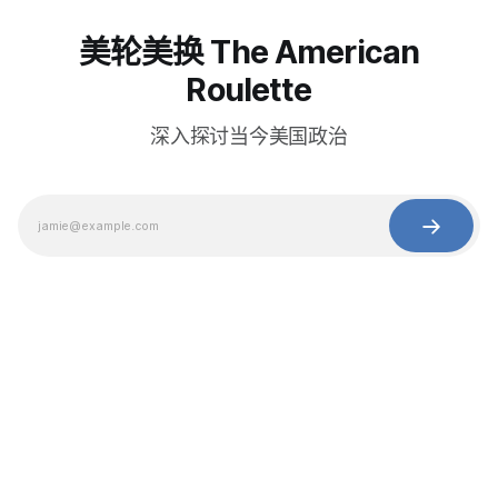
美轮美换 The American
Roulette
深入探讨当今美国政治
© 2025 Baihua Media LLC. All rights reserved.