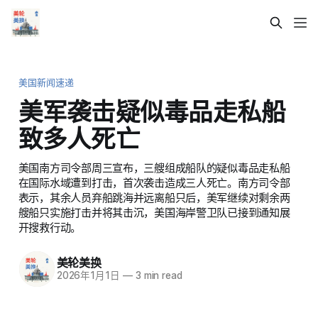
美国新闻速递
美军袭击疑似毒品走私船
致多人死亡
美国南方司令部周三宣布，三艘组成船队的疑似毒品走私船
在国际水域遭到打击，首次袭击造成三人死亡。南方司令部
表示，其余人员弃船跳海并远离船只后，美军继续对剩余两
艘船只实施打击并将其击沉，美国海岸警卫队已接到通知展
开搜救行动。
美轮美换
2026年1月1日
—
3 min read