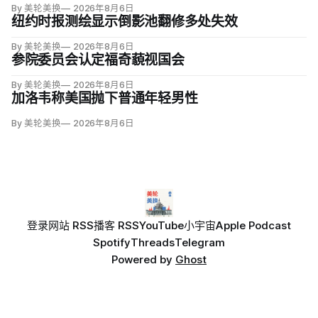
By 美轮美换
2026年8月6日
纽约时报测绘显示倒影池翻修多处失效
By 美轮美换
2026年8月6日
参院委员会认定福奇藐视国会
By 美轮美换
2026年8月6日
加洛韦称美国抛下普通年轻男性
By 美轮美换
2026年8月6日
登录
网站 RSS
播客 RSS
YouTube
小宇宙
Apple Podcast
Spotify
Threads
Telegram
Powered by
Ghost