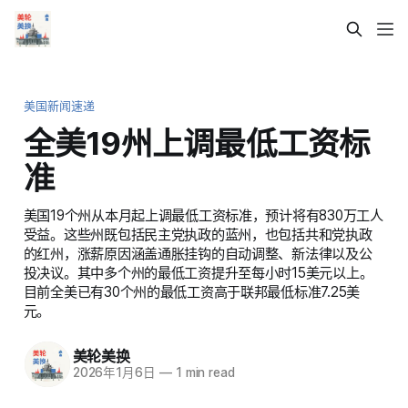
美国新闻速递
全美19州上调最低工资标
准
美国19个州从本月起上调最低工资标准，预计将有830万工人
受益。这些州既包括民主党执政的蓝州，也包括共和党执政
的红州，涨薪原因涵盖通胀挂钩的自动调整、新法律以及公
投决议。其中多个州的最低工资提升至每小时15美元以上。
目前全美已有30个州的最低工资高于联邦最低标准7.25美
元。
美轮美换
2026年1月6日
—
1 min read