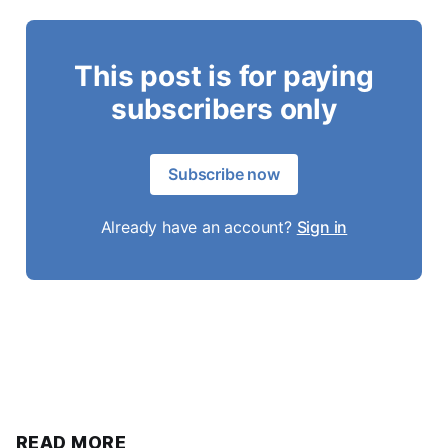
This post is for paying
subscribers only
Subscribe now
Already have an account?
Sign in
READ MORE