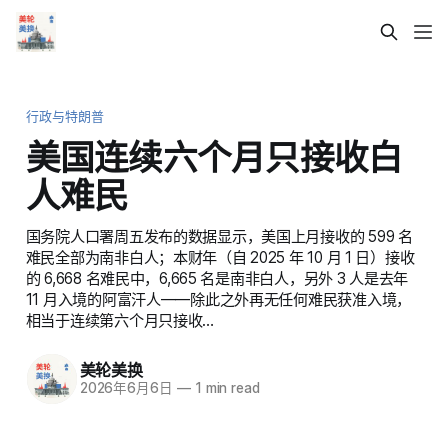
行政与特朗普
美国连续六个月只接收白
人难民
国务院人口署周五发布的数据显示，美国上月接收的 599 名
难民全部为南非白人；本财年（自 2025 年 10 月 1 日）接收
的 6,668 名难民中，6,665 名是南非白人，另外 3 人是去年
11 月入境的阿富汗人——除此之外再无任何难民获准入境，
相当于连续第六个月只接收…
美轮美换
2026年6月6日
—
1 min read