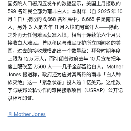
国务院人口署周五发布的数据显示，美国上月接收的
599 名难民全部为南非白人；本财年（自 2025 年 10
月 1 日）接收的 6,668 名难民中，6,665 名是南非白
人，另外 3 人是去年 11 月入境的阿富汗人——除此
之外再无任何难民获准入境，相当于连续第六个月只
接收白人难民。曾以移民与难民庇护所立国闻名的美
国，过去的接收规模高出一个数量级：拜登时期年度
上限为 12.5 万人，而特朗普政府去年 10 月宣布把年
度上限砍至 7,500 人——几乎全部留给白人。Mother
Jones 报道称，政府还为应对其所称的南非「白人种
族灭绝」这一「紧急状态」投入逾 1 亿美元。这组数
字与联邦公私协作的难民接收项目（USRAP）公开记
录相互印证。
📄 Mother Jones