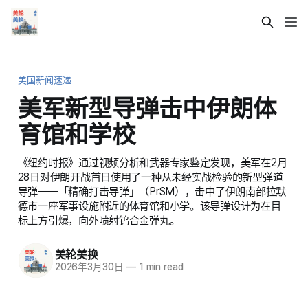
美国新闻速递
美军新型导弹击中伊朗体
育馆和学校
《纽约时报》通过视频分析和武器专家鉴定发现，美军在2月
28日对伊朗开战首日使用了一种从未经实战检验的新型弹道
导弹——「精确打击导弹」（PrSM），击中了伊朗南部拉默
德市一座军事设施附近的体育馆和小学。该导弹设计为在目
标上方引爆，向外喷射钨合金弹丸。
美轮美换
2026年3月30日
—
1 min read