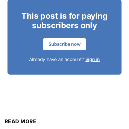
This post is for paying
subscribers only
Subscribe now
Already have an account?
Sign in
READ MORE