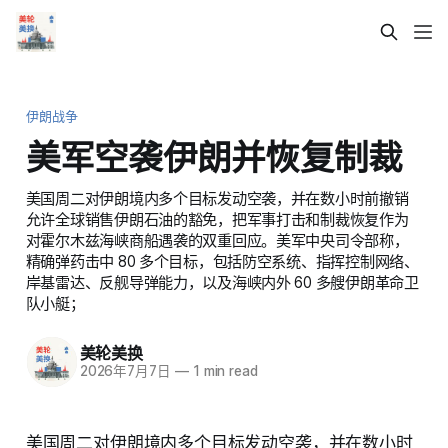
伊朗战争
美军空袭伊朗并恢复制裁
美国周二对伊朗境内多个目标发动空袭，并在数小时前撤销
允许全球销售伊朗石油的豁免，把军事打击和制裁恢复作为
对霍尔木兹海峡商船遇袭的双重回应。美军中央司令部称，
精确弹药击中 80 多个目标，包括防空系统、指挥控制网络、
岸基雷达、反舰导弹能力，以及海峡内外 60 多艘伊朗革命卫
队小艇；
美轮美换
2026年7月7日
—
1 min read
美国周二对伊朗境内多个目标发动空袭，并在数小时