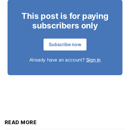
This post is for paying
subscribers only
Subscribe now
Already have an account?
Sign in
READ MORE