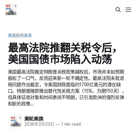
美国新闻速递
最高法院推翻关税令后，
美国国债市场陷入动荡
美国最高法院裁定特朗普关税政策越权后，市场并未如预期
般松了一口气，反而迎来新一轮不确定性。最高法院未就退
税问题作出裁定，令美国财政面临约1700亿美元的潜在缺
口。特朗普随即推出替代性关税方案（15%、为期150天），
但具体征收对象和时间表尚不明朗，已引发欧洲的强烈反弹
和新的政策…
美轮美换
2026年2月23日
—
1 min read