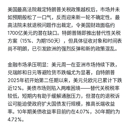
美国最高法院裁定特朗普关税政策越权后，市场并未
如预期般松了一口气，反而迎来新一轮不确定性。最
高法院未就退税问题作出裁定，令美国财政面临约
1700亿美元的潜在缺口。特朗普随即推出替代性关税
方案（15%、为期150天），但具体征收对象和时间表
尚不明朗，已引发欧洲的强烈反弹和新的政策混乱。
金融市场承压明显：美元周一在亚洲市场持续下跌，
兑瑞郎和日元等避险货币跌幅尤为显著，自特朗普
2025年初开始第二任期以来，美元兑欧元已累计下跌
近12%。美债市场则陷入两难困境——替代关税税率
较低，短期内有助于缓解通胀压力，但潜在的退税诉
讼可能迫使政府扩大国债发行规模，推高长端收益
率。10年期美债收益率目前约在4.07%，30年期约为
4.72%。