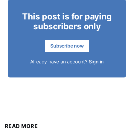
This post is for paying
subscribers only
Subscribe now
Already have an account?
Sign in
READ MORE