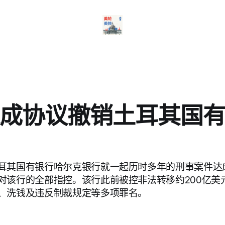
成协议撤销土耳其国
耳其国有银行哈尔克银行就一起历时多年的刑事案件达
对该行的全部指控。该行此前被控非法转移约200亿美
、洗钱及违反制裁规定等多项罪名。