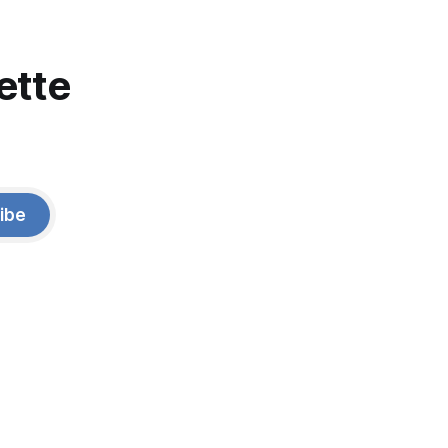
ette
ibe