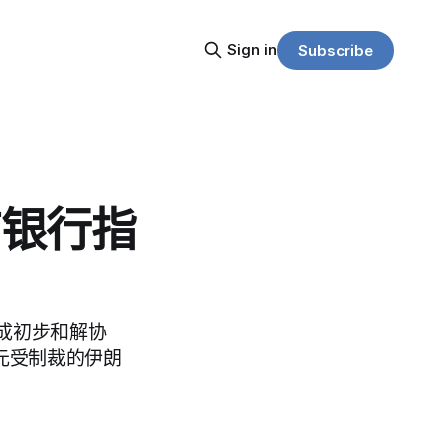
Sign in
Subscribe
有银行指
成初步和解协
元受制裁的伊朗