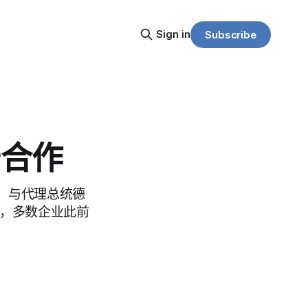
Sign in
Subscribe
产合作
斯，与代理总统德
表，多数企业此前