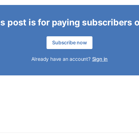
s post is for paying subscribers 
Subscribe now
Already have an account?
Sign in