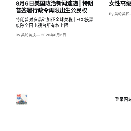
8月6日美国政治新闻速递 | 特朗
女性高级
普签署行政令再限出生公民权
By 美轮美换
特朗普对多晶硅加征全球关税 | FCC投票
废除全国电视台所有权上限
By 美轮美换
2026年8月6日
登录
网站