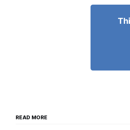
Thi
READ MORE