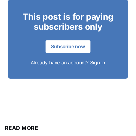
This post is for paying
subscribers only
Subscribe now
Already have an account?
Sign in
READ MORE