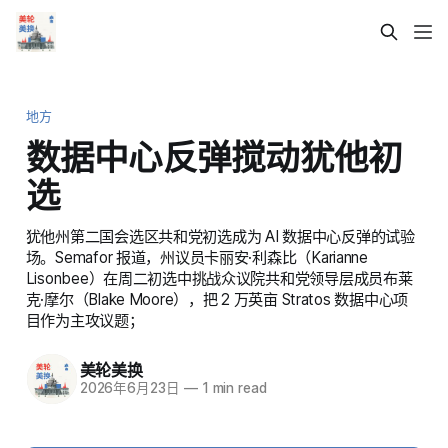
地方
数据中心反弹搅动犹他初
选
犹他州第二国会选区共和党初选成为 AI 数据中心反弹的试验
场。Semafor 报道，州议员卡丽安·利森比（Karianne
Lisonbee）在周二初选中挑战众议院共和党领导层成员布莱
克·摩尔（Blake Moore），把 2 万英亩 Stratos 数据中心项
目作为主攻议题；
美轮美换
2026年6月23日
—
1 min read