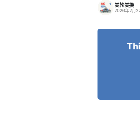
美轮美换
2026年2月2
Thi