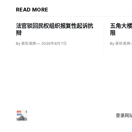
READ MORE
法官驳回民权组织报复性起诉抗
五角大
辩
限
By 美轮美换
2026年8月7日
By 美轮美换
登录
网站