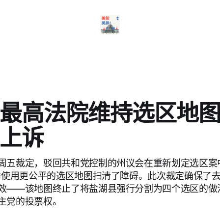
最高法院维持选区地
上诉
周五裁定，驳回共和党控制的州议会在重新划定选区案
选举使用更公平的选区地图扫清了障碍。此次裁定确保了去
效——该地图终止了将盐湖县强行分割为四个选区的做
主党的投票权。