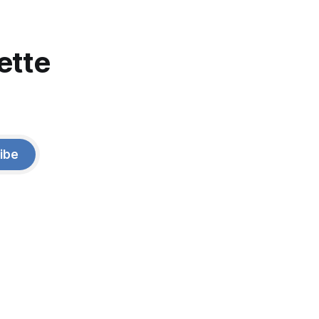
ette
ibe