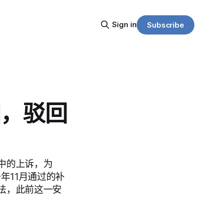
Sign in
Subscribe
图，驳回
中的上诉，为
年11月通过的补
法，此前这一安