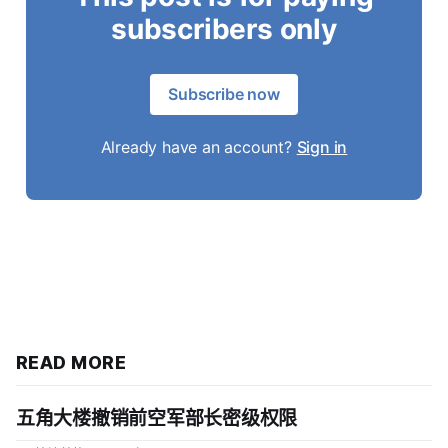
subscribers only
Subscribe now
Already have an account?
Sign in
READ MORE
五角大楼撤销前空军部长密级权限