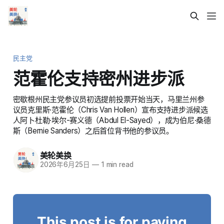
民主党
范霍伦支持密州进步派
密歇根州民主党参议员初选提前投票开始当天，马里兰州参
议员克里斯·范霍伦（Chris Van Hollen）宣布支持进步派候选
人阿卜杜勒·埃尔-赛义德（Abdul El-Sayed），成为伯尼·桑德
斯（Bernie Sanders）之后首位背书他的参议员。
美轮美换
2026年6月25日
—
1 min read
This post is for paying