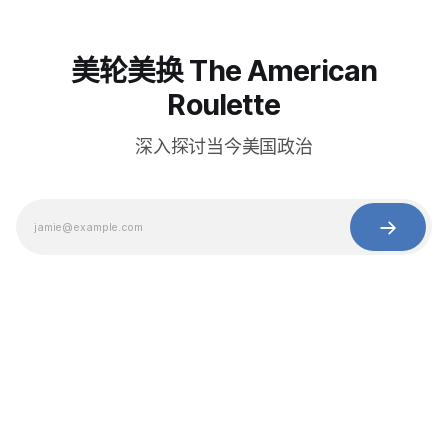
美轮美换 The American
Roulette
深入探讨当今美国政治
© 2025 Baihua Media LLC. All rights reserved.