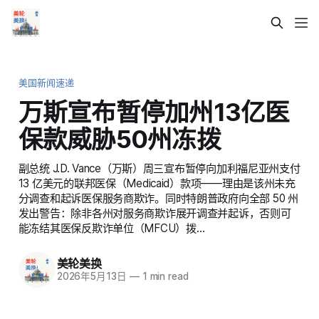
美国新闻速递
万斯宣布暂停加州13亿医
保款威胁50州冻拨
副总统 J.D. Vance（万斯）周三宣布暂停向加利福尼亚州支付
13 亿美元的联邦医保（Medicaid）款项——理由是该州未充
分调查和起诉医保服务商欺诈。同时特朗普政府向全部 50 州
发出警告：除非各州对服务商欺诈展开调查并起诉，否则可
能冻结其医保反欺诈单位（MFCU）拨…
美轮美换
2026年5月13日
—
1 min read