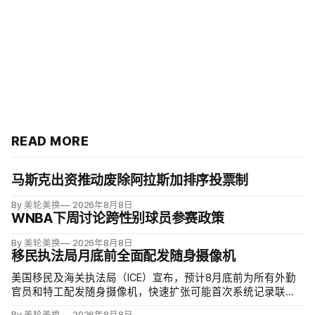
READ MORE
马斯克出资推动废除阿拉斯加排序投票制
By 美轮美换
2026年8月8日
WNBA下周讨论跨性别球员参赛政策
By 美轮美换
2026年8月8日
移民执法局月底前全面配发随身摄像机
美国移民及海关执法局（ICE）宣布，预计8月底前为所有外勤
官员和特工配发随身摄像机，快速扩张可能首次系统记录联邦
移民执法现场；但公众能否看到录像，仍主要由该机构决定。
By 美轮美换
2026年8月8日