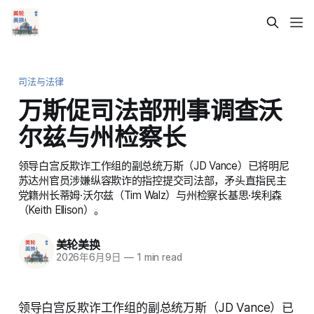
司法与法律
万斯促司法部刑事调查沃
尔兹与州检察长
领导白宫反欺诈工作组的副总统万斯（JD Vance）已将明尼
苏达州官员涉嫌纵容欺诈的指控提交司法部，矛头直指民主
党籍州长蒂姆·沃尔兹（Tim Walz）与州检察长基思·埃利森
（Keith Ellison）。
美轮美换
2026年6月9日
—
1 min read
领导白宫反欺诈工作组的副总统万斯（JD Vance）已