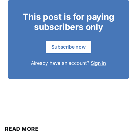
This post is for paying
subscribers only
Subscribe now
Already have an account?
Sign in
READ MORE