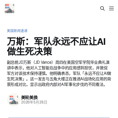
美国新闻速递
万斯：军队永远不应让AI
做生死决策
副总统JD万斯（JD Vance）周四在美国空军学院毕业典礼演
讲中表示，他对人工智能在战争中的应用感到担忧，并敦促
军方对该技术保持谨慎。他明确表态，军队「永远不应让AI做
生死决策」。这一发言与五角大楼正在推进AI战场化应用的背
景形成对比，显示出政府内部对AI军事化步伐的不同看法。
美轮美换
2026年5月28日