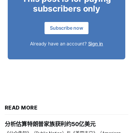
subscribers only
Subscribe now
Already have an account?
Sign in
READ MORE
分析估算特朗普家族获利约50亿美元