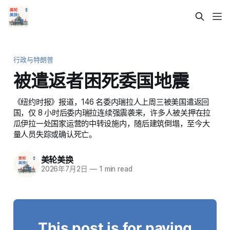
行政与特朗普
被遣返者困死委国地震
《纽约时报》报道，146 名委内瑞拉人上周三被美国遣返回
国，仅 8 小时后委内瑞拉连续强震袭来，许多人被关押在拉
瓜伊拉一处国家运营的中转设施内，随后建筑倒塌，至今大
量人员失踪或确认死亡。
美轮美换
2026年7月2日
—
1 min read
This post is for paying