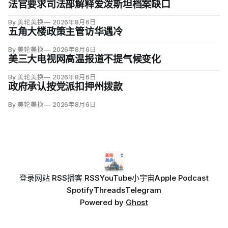
法官要求司法部解释爱泼斯坦档案缺口
By 美轮美换
2026年8月6日
五角大楼政策主管访华遇冷
By 美轮美换
2026年8月6日
美三大电视网高温报道不提气候变化
By 美轮美换
2026年8月6日
政府承认按党派扣押州拨款
By 美轮美换
2026年8月6日
登录
网站 RSS
播客 RSS
YouTube
小宇宙
Apple Podcast
Spotify
Threads
Telegram
Powered by
Ghost