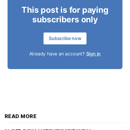
This post is for paying
subscribers only
Subscribe now
Already have an account?
Sign in
READ MORE