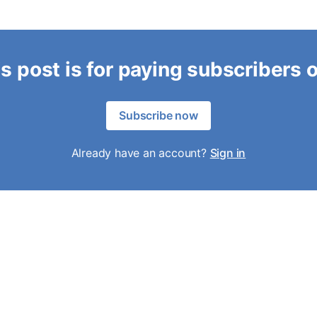
s post is for paying subscribers 
Subscribe now
Already have an account?
Sign in