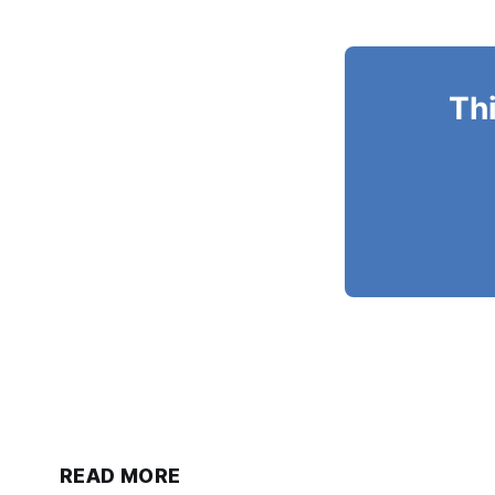
Thi
READ MORE