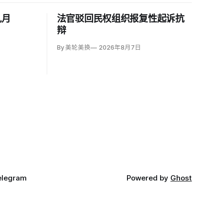
九月
法官驳回民权组织报复性起诉抗
辩
By 美轮美换
2026年8月7日
elegram
Powered by
Ghost