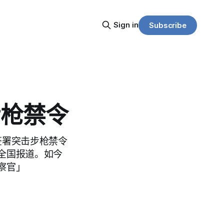
Sign in
Subscribe
步枪禁令
月签署突击步枪禁令
全国报道。如今
察官」