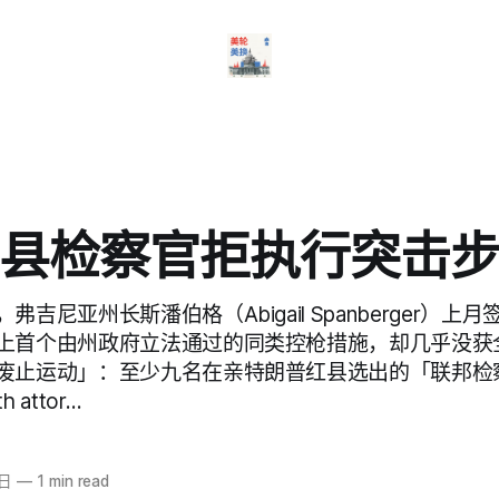
县检察官拒执行突击
吉尼亚州长斯潘伯格（Abigail Spanberger）上
上首个由州政府立法通过的同类控枪措施，却几乎没获
废止运动」：至少九名在亲特朗普红县选出的「联邦检
 attor…
8日
—
1 min read