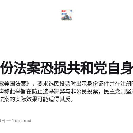
份法案恐损共和党自
救美国法案》，要求选民投票时出示身份证件并在注册
声称此举旨在防止选举舞弊与非公民投票，民主党则坚
法案的实际效果可能适得其反。
6日
—
1 min read