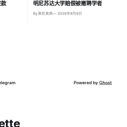
拨款
明尼苏达大学赔偿被撤聘学者
By 美轮美换
2026年8月6日
elegram
Powered by
Ghost
ette