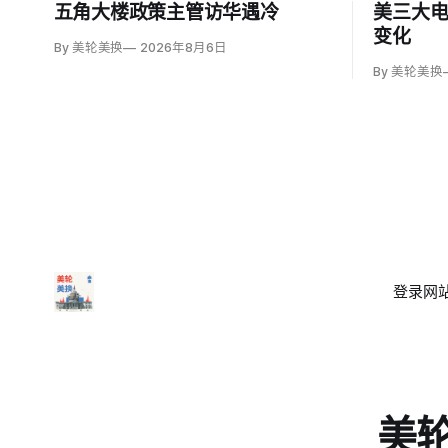
五角大楼政策主管访华遇冷
美三大
变化
By 美轮美换
2026年8月6日
By 美轮美换
登录
网站
美轮美