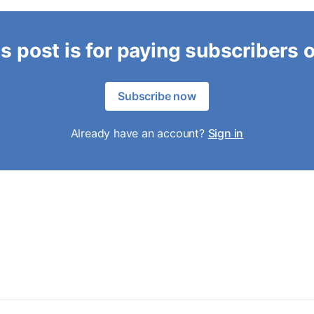
s post is for paying subscribers 
Subscribe now
Already have an account?
Sign in