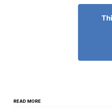
Thi
READ MORE