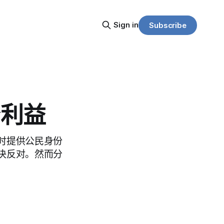
Sign in
Subscribe
身利益
时提供公民身份
决反对。然而分