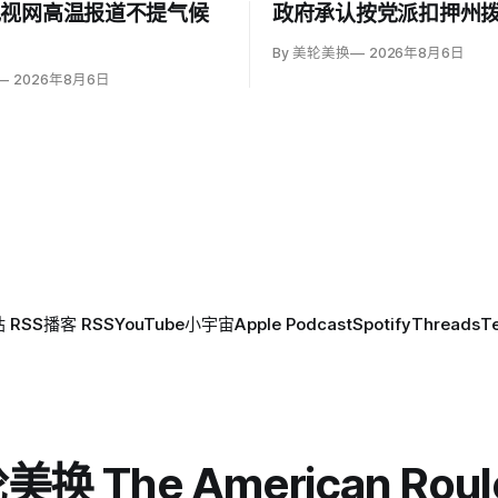
电视网高温报道不提气候
政府承认按党派扣押州
By 美轮美换
2026年8月6日
2026年8月6日
 RSS
播客 RSS
YouTube
小宇宙
Apple Podcast
Spotify
Threads
T
换 The American Roul