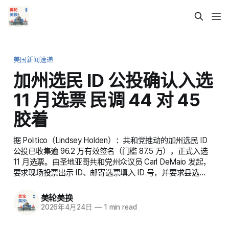
美国新闻速递
加州选民 ID 公投确认入选
11 月选票 民调 44 对 45
胶着
据 Politico（Lindsey Holden）：共和党推动的加州选民 ID
公投已收集逾 96.2 万有效签名（门槛 87.5 万），正式入选
11 月选票。由圣地亚哥共和党州众议员 Carl DeMaio 发起，
要求现场投票出示 ID、邮寄选票填入 ID 号，并要求县选…
美轮美换
2026年4月24日
—
1 min read