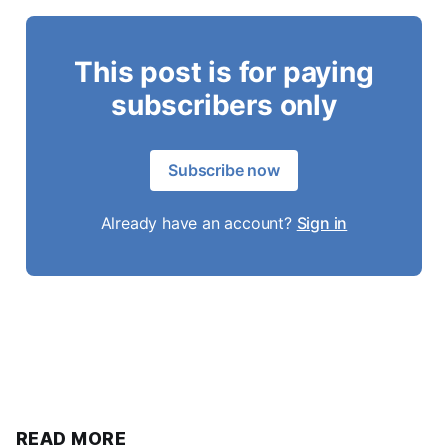
This post is for paying
subscribers only
Subscribe now
Already have an account?
Sign in
READ MORE