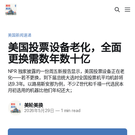
美国新闻速递
美国投票设备老化，全面
更换需数年数十亿
NPR 独家披露的一份周五新报告显示，美国投票设备正在老
化——若不更换，到下届总统大选时全国投票机平均机龄将
达9.3年。以路易斯安那为例，不少Z世代和千禧一代选民本
月初选用的机器比他们年纪还大；
美轮美换
2026年5月29日
—
1 min read