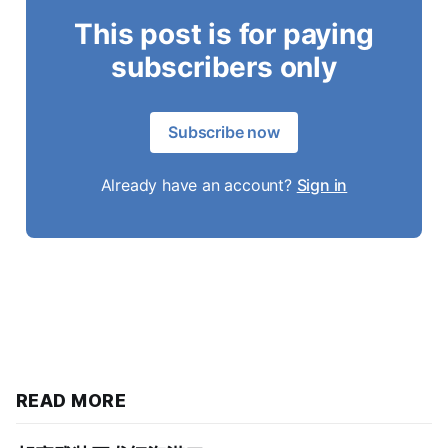
This post is for paying
subscribers only
Subscribe now
Already have an account?
Sign in
READ MORE