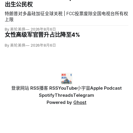
出生公民权
特朗普对多晶硅加征全球关税 | FCC投票废除全国电视台所有权
上限
By 美轮美换
2026年8月6日
女性高级军官晋升占比降至4%
By 美轮美换
2026年8月6日
登录
网站 RSS
播客 RSS
YouTube
小宇宙
Apple Podcast
Spotify
Threads
Telegram
Powered by
Ghost