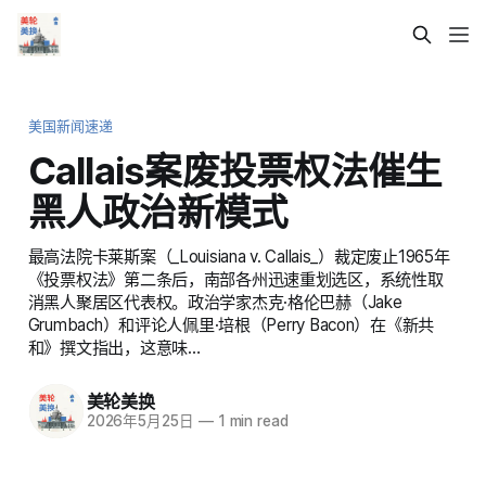
美国新闻速递
Callais案废投票权法催生
黑人政治新模式
最高法院卡莱斯案（_Louisiana v. Callais_）裁定废止1965年
《投票权法》第二条后，南部各州迅速重划选区，系统性取
消黑人聚居区代表权。政治学家杰克·格伦巴赫（Jake
Grumbach）和评论人佩里·培根（Perry Bacon）在《新共
和》撰文指出，这意味…
美轮美换
2026年5月25日
—
1 min read