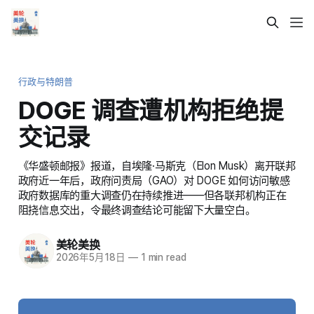
行政与特朗普
DOGE 调查遭机构拒绝提
交记录
《华盛顿邮报》报道，自埃隆·马斯克（Elon Musk）离开联邦
政府近一年后，政府问责局（GAO）对 DOGE 如何访问敏感
政府数据库的重大调查仍在持续推进——但各联邦机构正在
阻挠信息交出，令最终调查结论可能留下大量空白。
美轮美换
2026年5月18日
—
1 min read