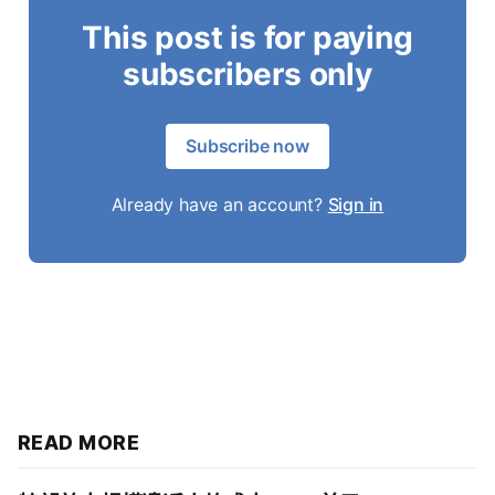
This post is for paying
subscribers only
Subscribe now
Already have an account?
Sign in
READ MORE