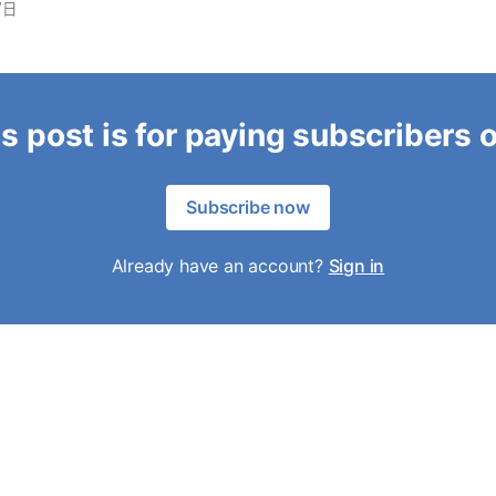
7日
s post is for paying subscribers 
Subscribe now
Already have an account?
Sign in