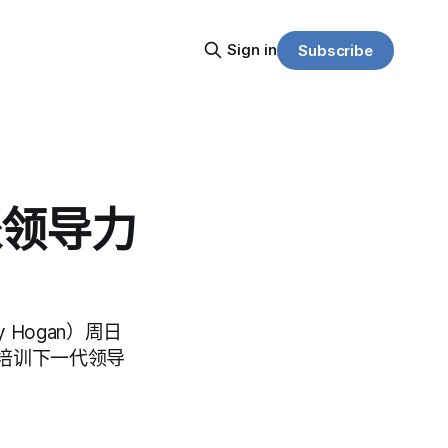
Sign in
Subscribe
派领导力
Hogan）周日
培训下一代领导