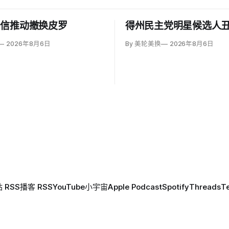
亲信推动撤换皮罗
得州民主党明星候选人
2026年8月6日
By 美轮美换
2026年8月6日
 RSS
播客 RSS
YouTube
小宇宙
Apple Podcast
Spotify
Threads
T