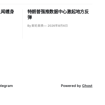
丑闻缠身
特朗普强推数据中心激起地方反
弹
By 美轮美换
2026年8月6日
elegram
Powered by
Ghost