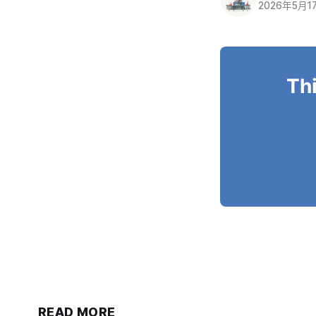
2026年5月1
Thi
READ MORE