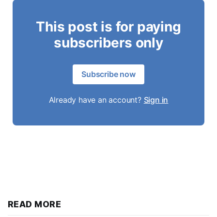
This post is for paying
subscribers only
Subscribe now
Already have an account?
Sign in
READ MORE