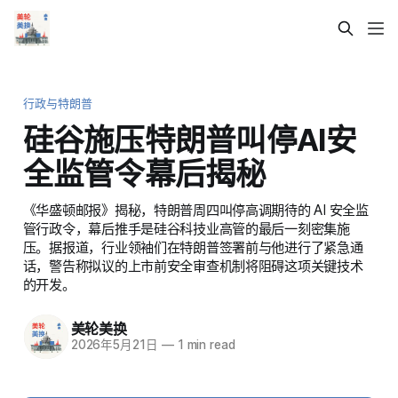
行政与特朗普
硅谷施压特朗普叫停AI安
全监管令幕后揭秘
《华盛顿邮报》揭秘，特朗普周四叫停高调期待的 AI 安全监
管行政令，幕后推手是硅谷科技业高管的最后一刻密集施
压。据报道，行业领袖们在特朗普签署前与他进行了紧急通
话，警告称拟议的上市前安全审查机制将阻碍这项关键技术
的开发。
美轮美换
2026年5月21日
—
1 min read