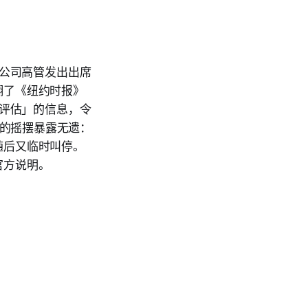
技公司高管发出出席
翻了《纽约时报》
行评估」的信息，令
策上的摇摆暴露无遗：
随后又临时叫停。
官方说明。