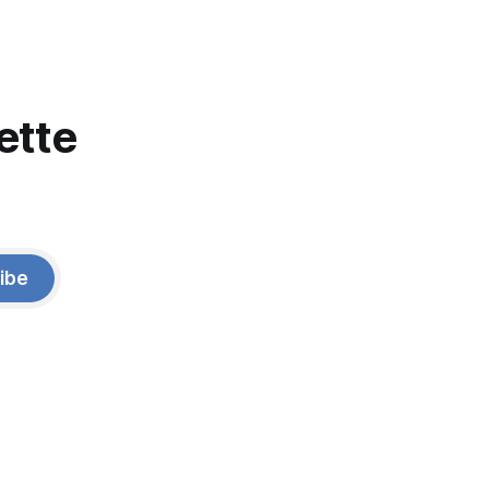
ette
ibe