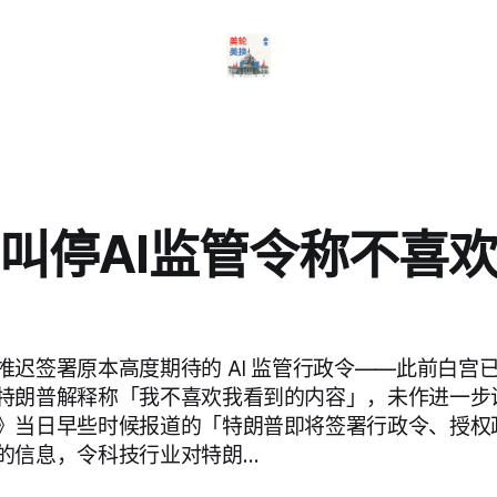
叫停AI监管令称不喜
推迟签署原本高度期待的 AI 监管行政令——此前白宫
特朗普解释称「我不喜欢我看到的内容」，未作进一步
》当日早些时候报道的「特朗普即将签署行政令、授权政府
的信息，令科技行业对特朗…