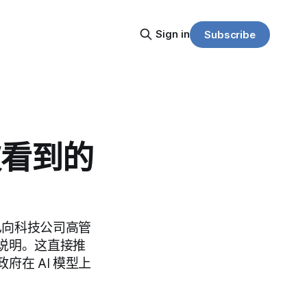
Sign in
Subscribe
欢看到的
已向科技公司高管
说明。这直接推
在 AI 模型上